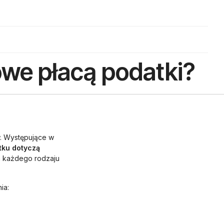
we płacą podatki?
. Występujące w
tku dotyczą
la każdego rodzaju
ia: