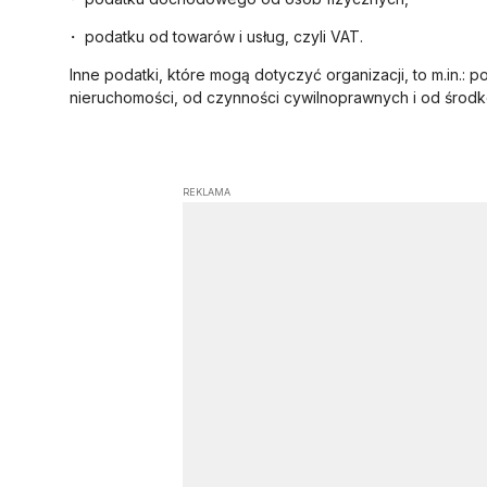
podatku od towarów i usług, czyli VAT.
Inne podatki, które mogą dotyczyć organizacji, to m.in.: 
nieruchomości, od czynności cywilnoprawnych i od środ
REKLAMA