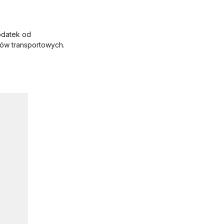
podatek od
ków transportowych.