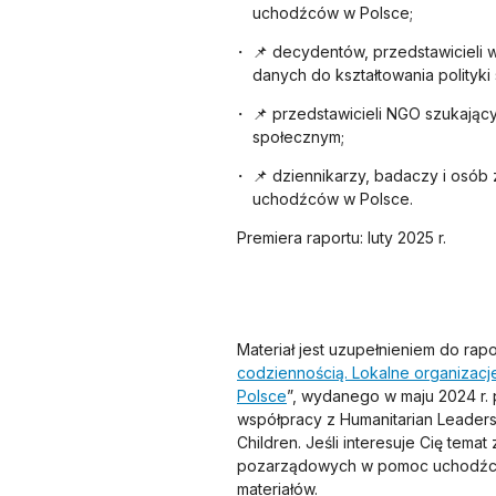
uchodźców w Polsce;
📌 decydentów, przedstawicieli 
danych do kształtowania polityki
📌 przedstawicieli NGO szukający
społecznym;
📌 dziennikarzy, badaczy i osób
uchodźców w Polsce.
Premiera raportu: luty 2025 r.
Materiał jest uzupełnieniem do rapo
codziennością. Lokalne organizac
Polsce
”, wydanego w maju 2024 r.
współpracy z Humanitarian Leader
Children. Jeśli interesuje Cię tema
pozarządowych w pomoc uchodźco
materiałów.