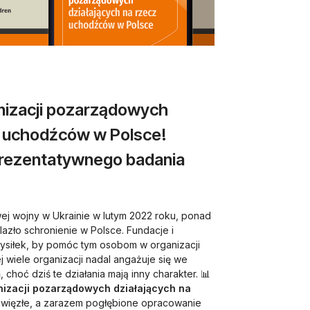
nizacji pozarządowych
z uchodźców w Polsce!
prezentatywnego badania
 wojny w Ukrainie w lutym 2022 roku, ponad
azło schronienie w Polsce. Fundacje i
ysiłek, by pomóc tym osobom w organizacji
ej wiele organizacji nadal angażuje się we
hoć dziś te działania mają inny charakter. 📊
nizacji pozarządowych działających na
zwięzłe, a zarazem pogłębione opracowanie