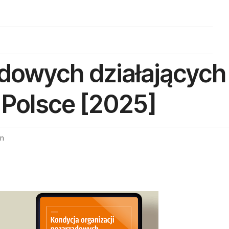
ądowych działających
Polsce [2025]
on