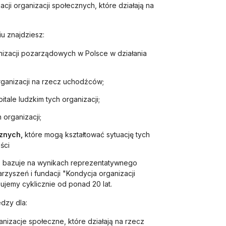
acji organizacji społecznych, które działają na
u znajdziesz:
izacji pozarządowych w Polsce w działania
ganizacji na rzecz uchodźców;
pitale ludzkim tych organizacji;
 organizacji;
znych,
które mogą kształtować sytuację tych
ści
:
bazuje na wynikach reprezentatywnego
zyszeń i fundacji "Kondycja organizacji
ujemy cyklicznie od ponad 20 lat.
dzy dla:
nizacje społeczne, które działają na rzecz