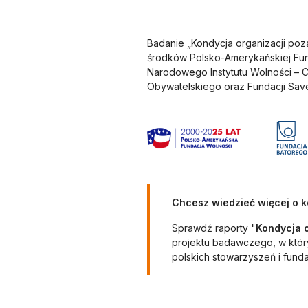
Badanie „Kondycja organizacji po
środków Polsko-Amerykańskiej Fund
Narodowego Instytutu Wolności –
Obywatelskiego oraz Fundacji Save
Chcesz wiedzieć więcej o 
Sprawdź raporty "
Kondycja 
projektu badawczego, w który
polskich stowarzyszeń i funda