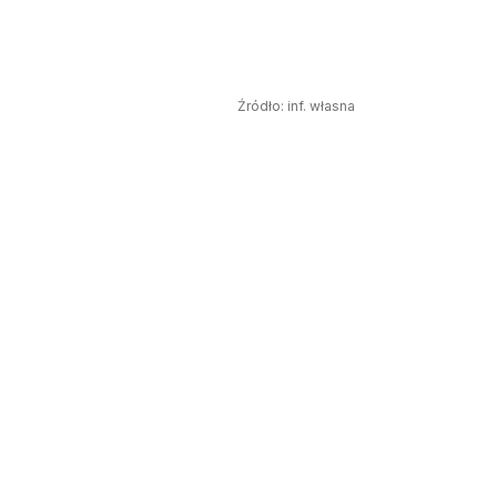
Źródło:
inf. własna