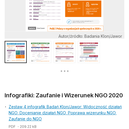
Autor/źródło: Badania Klon/Jawor
Infografiki: Zaufanie i Wizerunek NGO 2020
Zestaw 4 infografik Badań Klon/Jawor: Widoczność działań
NGO, Docenianie działań NGO, Poprawa wizerunku NGO,
Zaufanie do NGO
PDF
・209.22 kB