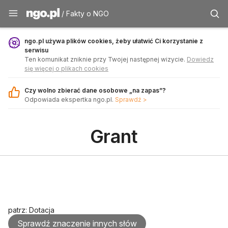
Fakty o NGO - ngo.pl
/ Fakty o NGO
ngo.pl używa plików cookies, żeby ułatwić Ci korzystanie z
serwisu
Ten komunikat zniknie przy Twojej następnej wizycie.
Dowiedz
się więcej o plikach cookies
Czy wolno zbierać dane osobowe „na zapas”?
Odpowiada ekspertka ngo.pl.
Sprawdź >
Grant
patrz: Dotacja
Sprawdź znaczenie innych słów