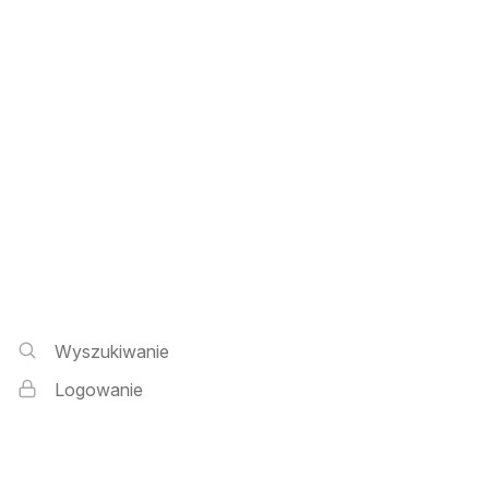
Wyszukiwarka i logowanie
Wyszukiwanie
Logowanie