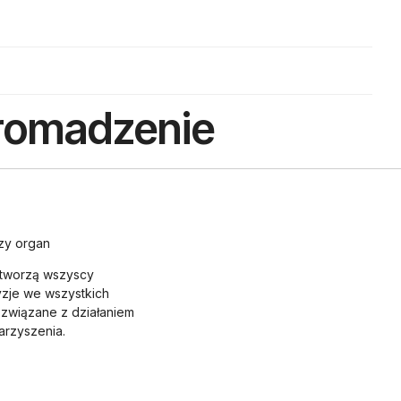
gromadzenie
zy organ
 tworzą wszyscy
zje we wszystkich
związane z działaniem
arzyszenia.